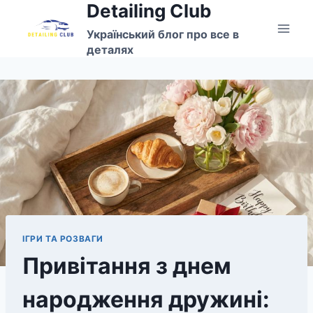
Detailing Club
Перейти
до
Український блог про все в
вмісту
деталях
ІГРИ ТА РОЗВАГИ
Привітання з днем
народження дружині: