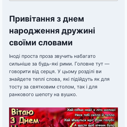
Привітання з днем
народження дружині
своїми словами
Іноді проста проза звучить набагато
сильніше за будь-які рими. Головне тут —
говорити від серця. У цьому розділі ви
знайдете теплі слова, які підійдуть як для
тосту за святковим столом, так і для
ранкового шепоту на вушко.