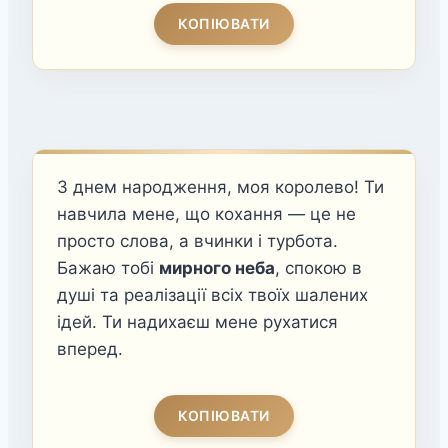
КОПІЮВАТИ
З днем народження, моя королево! Ти
навчила мене, що кохання — це не
просто слова, а вчинки і турбота.
Бажаю тобі
мирного неба
, спокою в
душі та реалізації всіх твоїх шалених
ідей. Ти надихаєш мене рухатися
вперед.
КОПІЮВАТИ