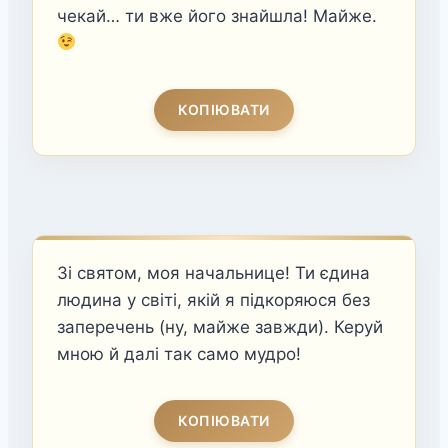
чекай… ти вже його знайшла! Майже.
КОПІЮВАТИ
Зі святом, моя начальнице! Ти єдина
людина у світі, якій я підкоряюся без
заперечень (ну, майже завжди). Керуй
мною й далі так само мудро!
КОПІЮВАТИ