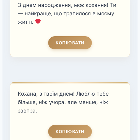
З днем народження, моє кохання! Ти
— найкраще, що трапилося в моєму
житті.
КОПІЮВАТИ
Кохана, з твоїм днем! Люблю тебе
більше, ніж учора, але менше, ніж
завтра.
КОПІЮВАТИ