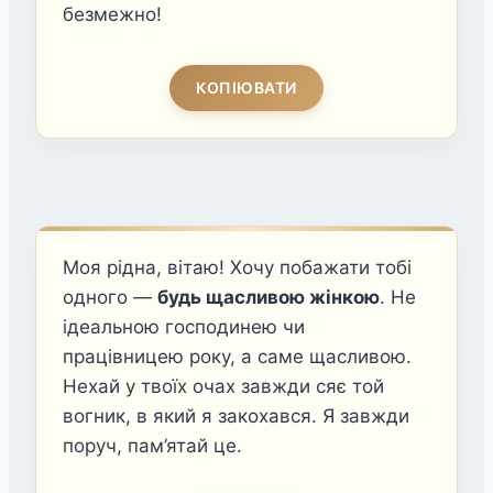
безмежно!
КОПІЮВАТИ
Моя рідна, вітаю! Хочу побажати тобі
одного —
будь щасливою жінкою
. Не
ідеальною господинею чи
працівницею року, а саме щасливою.
Нехай у твоїх очах завжди сяє той
вогник, в який я закохався. Я завжди
поруч, пам’ятай це.