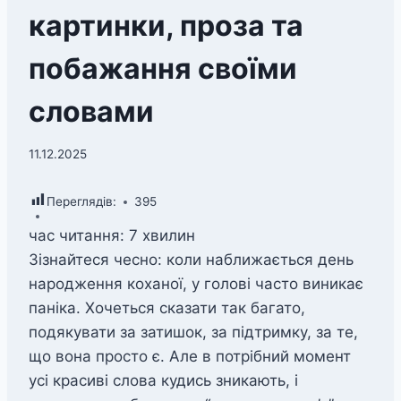
картинки, проза та
побажання своїми
словами
11.12.2025
Переглядів:
395
час читання:
7
хвилин
Зізнайтеся чесно: коли наближається день
народження коханої, у голові часто виникає
паніка. Хочеться сказати так багато,
подякувати за затишок, за підтримку, за те,
що вона просто є. Але в потрібний момент
усі красиві слова кудись зникають, і