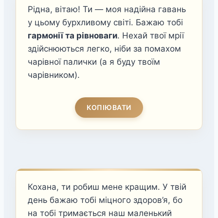
Рідна, вітаю! Ти — моя надійна гавань
у цьому бурхливому світі. Бажаю тобі
гармонії та рівноваги
. Нехай твої мрії
здійснюються легко, ніби за помахом
чарівної палички (а я буду твоїм
чарівником).
КОПІЮВАТИ
Кохана, ти робиш мене кращим. У твій
день бажаю тобі міцного здоров’я, бо
на тобі тримається наш маленький