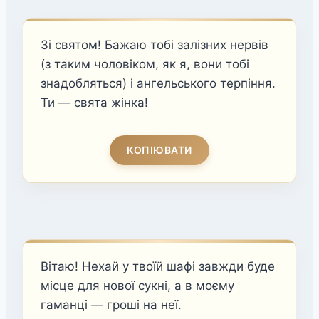
Зі святом! Бажаю тобі залізних нервів
(з таким чоловіком, як я, вони тобі
знадобляться) і ангельського терпіння.
Ти — свята жінка!
КОПІЮВАТИ
Вітаю! Нехай у твоїй шафі завжди буде
місце для нової сукні, а в моєму
гаманці — гроші на неї.