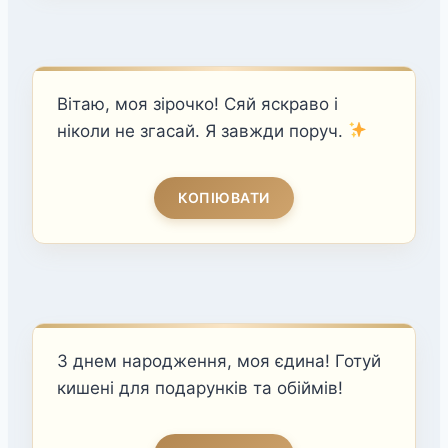
Вітаю, моя зірочко! Сяй яскраво і
ніколи не згасай. Я завжди поруч.
КОПІЮВАТИ
З днем народження, моя єдина! Готуй
кишені для подарунків та обіймів!