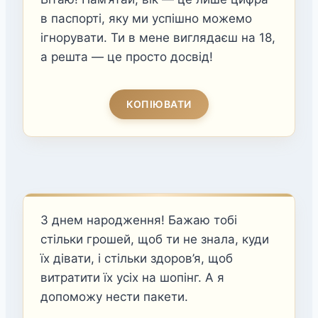
в паспорті, яку ми успішно можемо
ігнорувати. Ти в мене виглядаєш на 18,
а решта — це просто досвід!
КОПІЮВАТИ
З днем народження! Бажаю тобі
стільки грошей, щоб ти не знала, куди
їх дівати, і стільки здоров’я, щоб
витратити їх усіх на шопінг. А я
допоможу нести пакети.