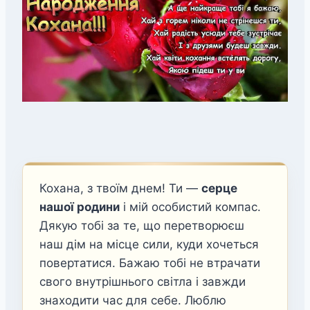
Кохана, з твоїм днем! Ти —
серце
нашої родини
і мій особистий компас.
Дякую тобі за те, що перетворюєш
наш дім на місце сили, куди хочеться
повертатися. Бажаю тобі не втрачати
свого внутрішнього світла і завжди
знаходити час для себе. Люблю