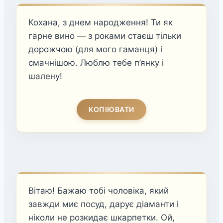
Кохана, з днем народження! Ти як
гарне вино — з роками стаєш тільки
дорожчою (для мого гаманця) і
смачнішою. Люблю тебе п’янку і
шалену!
КОПІЮВАТИ
Вітаю! Бажаю тобі чоловіка, який
завжди миє посуд, дарує діаманти і
ніколи не розкидає шкарпетки. Ой,