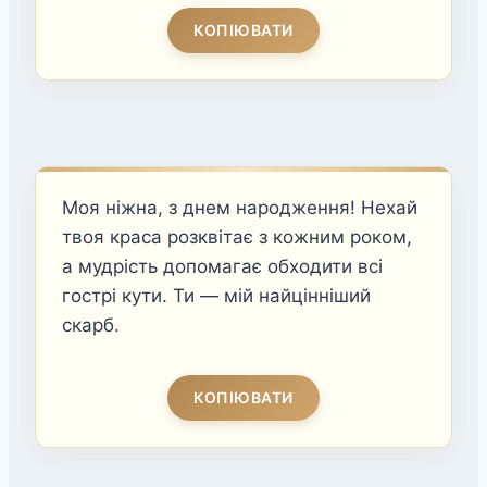
КОПІЮВАТИ
Моя ніжна, з днем народження! Нехай
твоя краса розквітає з кожним роком,
а мудрість допомагає обходити всі
гострі кути. Ти — мій найцінніший
скарб.
КОПІЮВАТИ