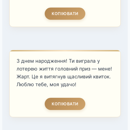
КОПІЮВАТИ
З днем народження! Ти виграла у
лотерею життя головний приз — мене!
Жарт. Це я витягнув щасливий квиток.
Люблю тебе, моя удачо!
КОПІЮВАТИ