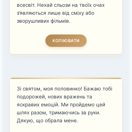
всесвіт. Нехай сльози на твоїх очах
з’являються лише від сміху або
зворушливих фільмів.
КОПІЮВАТИ
Зі святом, моя половинко! Бажаю тобі
подорожей, нових вражень та
яскравих емоцій. Ми пройдемо цей
шлях разом, тримаючись за руки.
Дякую, що обрала мене.