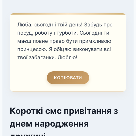
Люба, сьогодні твій день! Забудь про
посуд, роботу і турботи. Сьогодні ти
маєш повне право бути примхливою
принцесою. Я обіцяю виконувати всі
твої забаганки. Люблю!
КОПІЮВАТИ
Короткі смс привітання з
днем народження