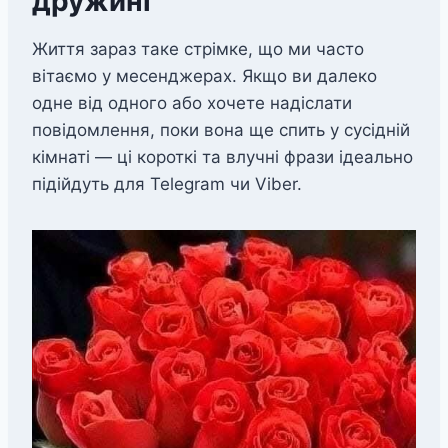
дружині
Життя зараз таке стрімке, що ми часто
вітаємо у месенджерах. Якщо ви далеко
одне від одного або хочете надіслати
повідомлення, поки вона ще спить у сусідній
кімнаті — ці короткі та влучні фрази ідеально
підійдуть для Telegram чи Viber.