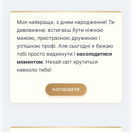
Моя найкраща, з днем народження! Ти
дивовижна: встигаєш бути ніжною
мамою, пристрасною дружиною і
успішною профі. Але сьогодні я бажаю
тобі просто видихнути і
насолодитися
моментом
. Нехай світ крутиться
навколо тебе!
КОПІЮВАТИ