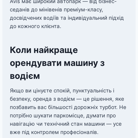
Avis має широкий автопарк — від бізнес-
седанів до мінівенів преміум-класу,
досвідчених водіїв та індивідуальний підхід
до кожного клієнта.
Коли найкраще
орендувати машину з
водієм
Якщо ви цінуєте спокій, пунктуальність і
безпеку, оренда з водієм — це рішення, яке
позбавить вас більшості дорожніх турбот. Не
потрібно шукати паркомісце, думати про
навігацію чи технічний стан машини — усе
вже під контролем професіоналів.