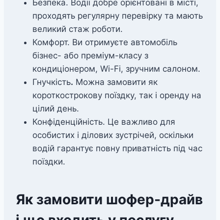
Безпека. Водiї добре орієнтовані в місті,
проходять регулярну перевірку та мають
великий стаж роботи.
Комфорт. Ви отримуєте автомобіль
бізнес- або преміум-класу з
кондиціонером, Wi-Fi, зручним салоном.
Гнучкість
.
Можна замовити як
короткострокову поїздку, так і оренду на
цілий день.
Конфіденційність. Це важливо для
особистих і ділових зустрічей, оскільки
водій гарантує повну приватність під час
поїздки.
Як замовити шофер-драйв
і що входить y послугу