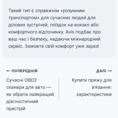
Такий тип є справжнім «розумним
транспортом» для сучасних людей для
ділових зустрічей, поїздок на вокзал або
комфортного відпочинку. Avis подбає про
ваш час і безпеку, надаючи міжнародний
сервіс. Замовте свій комфорт уже зараз!
Навігація
ПОПЕРЕДНІЙ
ДАЛІ
Сучасні OBD2
Купити пряжу для
записів
сканери для авто —
в’язання:
як обрати найкращий
характеристики
діагностичний
пристрій