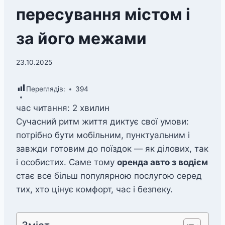
пересування містом і
за його межами
23.10.2025
Переглядів:
394
час читання:
2
хвилин
Сучасний ритм життя диктує свої умови:
потрібно бути мобільним, пунктуальним і
завжди готовим до поїздок — як ділових, так
і особистих. Саме тому
оренда авто з водієм
стає все більш популярною послугою серед
тих, хто цінує комфорт, час і безпеку.