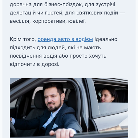
доречна для бізнес-поїздок, для зустрічі
делегацій чи гостей, для святкових подій —
весілля, корпоративи, ювілеї.
Крім того,
оренда авто з водiєм
ідеально
підходить для людей, які не мають
посвідчення водія або просто хочуть
відпочити в дорозі.