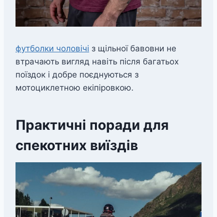
футболки чоловічі
з щільної бавовни не
втрачають вигляд навіть після багатьох
поїздок і добре поєднуються з
мотоциклетною екіпіровкою.
Практичні поради для
спекотних виїздів