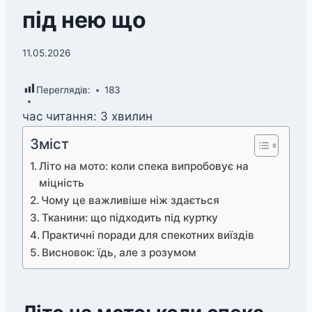
під нею що
11.05.2026
Переглядів:
183
час читання:
3
хвилин
Зміст
Літо на мото: коли спека випробовує на
міцність
Чому це важливіше ніж здається
Тканини: що підходить під куртку
Практичні поради для спекотних виїздів
Висновок: їдь, але з розумом