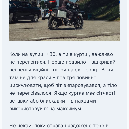
Коли на вулиці +30, а ти в куртці, важливо
не перегрітися. Перше правило – відкривай
всі вентиляційні отвори на екіпіровці. Вони
там не для краси – повітря повинно
циркулювати, щоб піт випаровувався, а тіло
не перегрівалося. Якщо куртка має сітчасті
вставки або блискавки під пахвами –
використовуй їх на максимум.
Не чекай, поки спрага наздожене тебе в