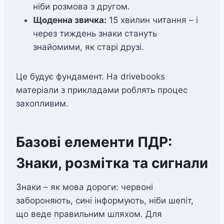
ніби розмова з другом.
Щоденна звичка:
15 хвилин читання – і
через тиждень знаки стануть
знайомими, як старі друзі.
Це будує фундамент. На drivebooks
матеріали з прикладами роблять процес
захопливим.
Базові елементи ПДР:
Знаки, розмітка та сигнали
Знаки – як мова дороги: червоні
забороняють, сині інформують, ніби шепіт,
що веде правильним шляхом. Для