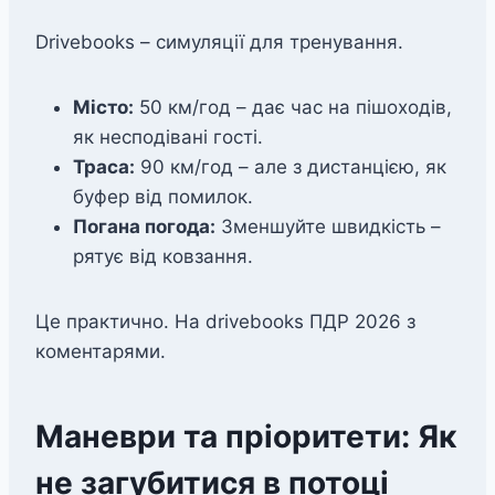
Drivebooks – симуляції для тренування.
Місто:
50 км/год – дає час на пішоходів,
як несподівані гості.
Траса:
90 км/год – але з дистанцією, як
буфер від помилок.
Погана погода:
Зменшуйте швидкість –
рятує від ковзання.
Це практично. На drivebooks ПДР 2026 з
коментарями.
Маневри та пріоритети: Як
не загубитися в потоці