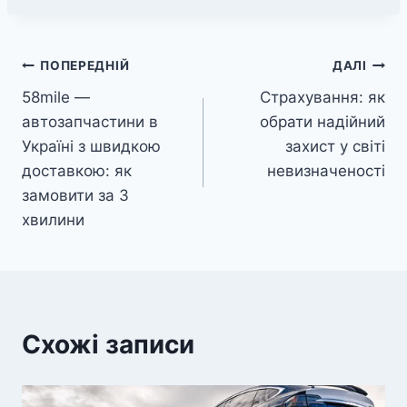
Навігація
ПОПЕРЕДНІЙ
ДАЛІ
58mile —
Страхування: як
записів
автозапчастини в
обрати надійний
Україні з швидкою
захист у світі
доставкою: як
невизначеності
замовити за 3
хвилини
Схожі записи