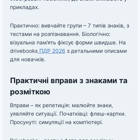
прикладах.
Практично: вивчайте групи – 7 типів знаків, з
тестами на розпізнавання. Біологічно:
візуальна пам’ять фіксує форми швидше. На
drivebooks
ПДР 2026
з детальними описами
для новачків.
Практичні вправи з знаками та
розміткою
Вправи – як репетиція: малюйте знаки,
уявляйте ситуації. Початківці: флеш-картки.
Просунуті: симуляції на комп’ютері.