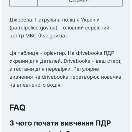
Джерела: Патрульна поліція України
(patrolpolice.gov.ua), Головний сервісний
центр МВС (hsc.gov.ua).
Ця таблиця – орієнтир. На drivebooks ПДР
України для деталей. Drivebooks – ваш старт,
з тестами для перевірки. Регулярне
вивчення на drivebooks перетворює новачка
на впевненого водія.
FAQ
З чого почати вивчення ПДР