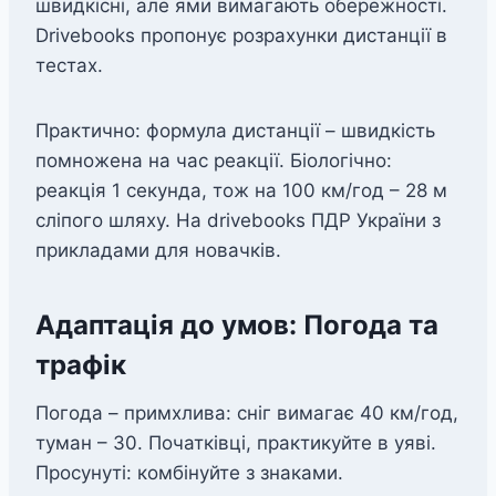
швидкісні, але ями вимагають обережності.
Drivebooks пропонує розрахунки дистанції в
тестах.
Практично: формула дистанції – швидкість
помножена на час реакції. Біологічно:
реакція 1 секунда, тож на 100 км/год – 28 м
сліпого шляху. На drivebooks ПДР України з
прикладами для новачків.
Адаптація до умов: Погода та
трафік
Погода – примхлива: сніг вимагає 40 км/год,
туман – 30. Початківці, практикуйте в уяві.
Просунуті: комбінуйте з знаками.