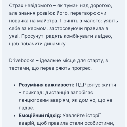
Страх невідомого – як туман над дорогою,
але знання розвіює його, перетворюючи
новачка на майстра. Почніть з малого: уявіть
себе за кермом, застосовуючи правила в
уяві. Просунуті радять комбінувати з відео,
щоб побачити динаміку.
Drivebooks – ідеальне місце для старту, з
тестами, що перевіряють прогрес.
Розуміння важливості:
ПДР рятує життя
– приклад: дистанція запобігає
ланцюговим аваріям, як доміно, що не
падає.
Емоційний підхід:
Уявляйте історії
аварій, щоб правила стали особистими,