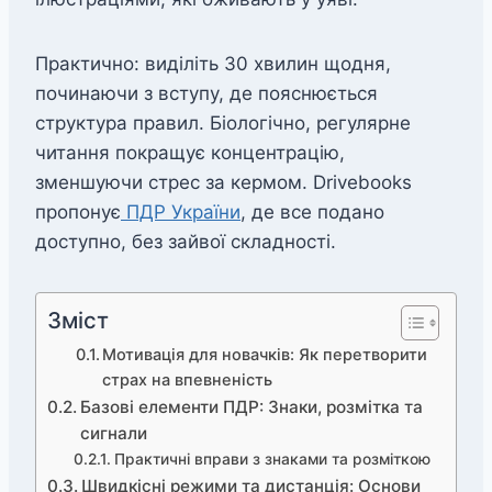
Практично: виділіть 30 хвилин щодня,
починаючи з вступу, де пояснюється
структура правил. Біологічно, регулярне
читання покращує концентрацію,
зменшуючи стрес за кермом. Drivebooks
пропонує
ПДР України
, де все подано
доступно, без зайвої складності.
Зміст
Мотивація для новачків: Як перетворити
страх на впевненість
Базові елементи ПДР: Знаки, розмітка та
сигнали
Практичні вправи з знаками та розміткою
Швидкісні режими та дистанція: Основи