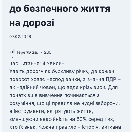
до безпечного життя
на дорозі
07.02.2026
Переглядів:
266
час читання:
4
хвилин
Уявіть дорогу як бурхливу річку, де кожен
поворот ховає несподіванки, а знання ПДР –
як надійний човен, що веде крізь вири. Для
початківців вивчення починається з
розуміння, що ці правила не нудні заборони,
а інструменти, які рятують життя,
зменшуючи аварійність на 50% серед тих,
хто їх знає. Кожне правило – історія, виткана