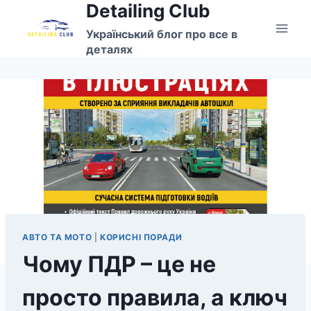
Detailing Club
Перейти
до
Український блог про все в
вмісту
деталях
АВТО ТА МОТО
|
КОРИСНІ ПОРАДИ
Чому ПДР – це не
просто правила, а ключ