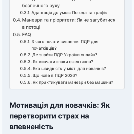
безпечного руху
Адаптація до умов: Погода та трафік
Маневри та пріоритети: Як не загубитися
в потоці
FAQ
З чого почати вивчення ПДР для
початківців?
Де знайти ПДР України онлайн?
Як вивчати знаки ефективно?
Яка швидкість у місті для новачків?
Що нове в ПДР 2026?
Як практикувати маневри без машини?
Мотивація для новачків: Як
перетворити страх на
впевненість