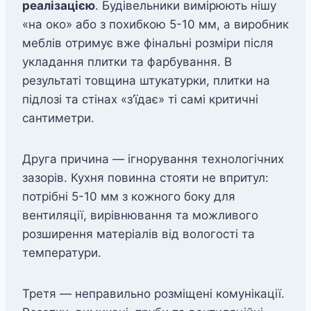
реалізацією
. Будівельники вимірюють нішу
«на око» або з похибкою 5-10 мм, а виробник
меблів отримує вже фінальні розміри після
укладання плитки та фарбування. В
результаті товщина штукатурки, плитки на
підлозі та стінах «з’їдає» ті самі критичні
сантиметри.
Друга причина — ігнорування технологічних
зазорів. Кухня повинна стояти не впритул:
потрібні 5-10 мм з кожного боку для
вентиляції, вирівнювання та можливого
розширення матеріалів від вологості та
температури.
Третя — неправильно розміщені комунікації.