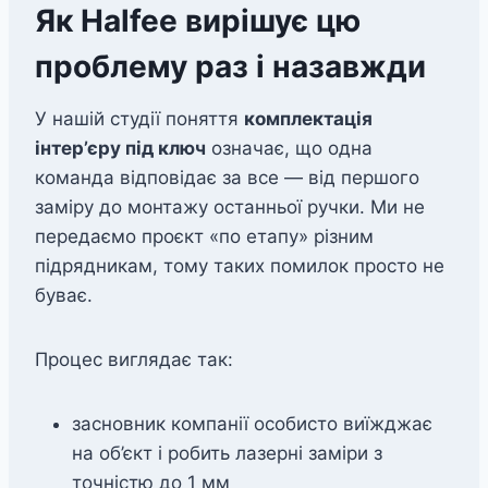
Як Halfee вирішує цю
проблему раз і назавжди
У нашій студії поняття
комплектація
інтер’єру під ключ
означає, що одна
команда відповідає за все — від першого
заміру до монтажу останньої ручки. Ми не
передаємо проєкт «по етапу» різним
підрядникам, тому таких помилок просто не
буває.
Процес виглядає так:
засновник компанії особисто виїжджає
на об’єкт і робить лазерні заміри з
точністю до 1 мм