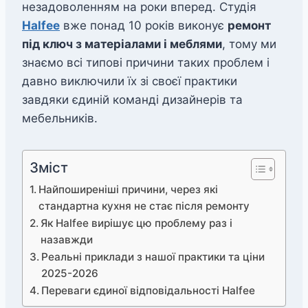
незадоволенням на роки вперед. Студія
Halfee
вже понад 10 років виконує
ремонт
під ключ з матеріалами і меблями
, тому ми
знаємо всі типові причини таких проблем і
давно виключили їх зі своєї практики
завдяки єдиній команді дизайнерів та
мебельників.
Зміст
Найпоширеніші причини, через які
стандартна кухня не стає після ремонту
Як Halfee вирішує цю проблему раз і
назавжди
Реальні приклади з нашої практики та ціни
2025-2026
Переваги єдиної відповідальності Halfee