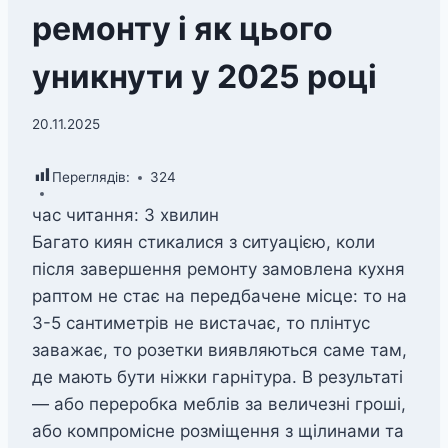
ремонту і як цього
уникнути у 2025 році
20.11.2025
Переглядів:
324
час читання:
3
хвилин
Багато киян стикалися з ситуацією, коли
після завершення ремонту замовлена кухня
раптом не стає на передбачене місце: то на
3-5 сантиметрів не вистачає, то плінтус
заважає, то розетки виявляються саме там,
де мають бути ніжки гарнітура. В результаті
— або переробка меблів за величезні гроші,
або компромісне розміщення з щілинами та