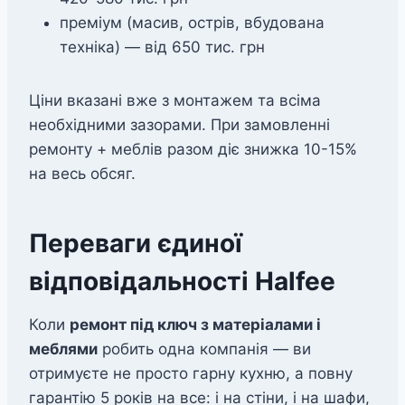
преміум (масив, острів, вбудована
техніка) — від 650 тис. грн
Ціни вказані вже з монтажем та всіма
необхідними зазорами. При замовленні
ремонту + меблів разом діє знижка 10-15%
на весь обсяг.
Переваги єдиної
відповідальності Halfee
Коли
ремонт під ключ з матеріалами і
меблями
робить одна компанія — ви
отримуєте не просто гарну кухню, а повну
гарантію 5 років на все: і на стіни, і на шафи,