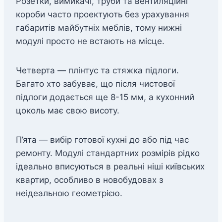
Розетки, вимикачі, труби та вентиляційні
короби часто проектують без урахування
габаритів майбутніх меблів, тому нижні
модулі просто не встають на місце.
Четверта — плінтус та стяжка підлоги.
Багато хто забуває, що після чистової
підлоги додається ще 8-15 мм, а кухонний
цоколь має свою висоту.
П’ята — вибір готової кухні до або під час
ремонту. Модулі стандартних розмірів рідко
ідеально вписуються в реальні ніші київських
квартир, особливо в новобудовах з
неідеальною геометрією.