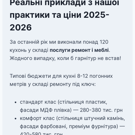
Реальні приклади з нашої
практики та ціни 2025-
2026
За останній рік ми виконали понад 120
кухонь у складі
послуги ремонт і меблі
.
Жодного випадку, коли б гарнітур не встав!
Типові бюджети для кухні 8-12 погонних
метрів у складі ремонту під ключ:
стандарт клас (стільниця пластик,
фасади МДФ плівка) — 280-380 тис. грн
комфорт клас (стільниця штучний камінь,
фасади фарбовані, преміум фурнітура) —
420-580 тис. грн