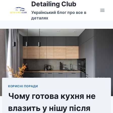
Detailing Club
Перейти
до
Український блог про все в
вмісту
деталях
КОРИСНІ ПОРАДИ
Чому готова кухня не
влазить у нішу після