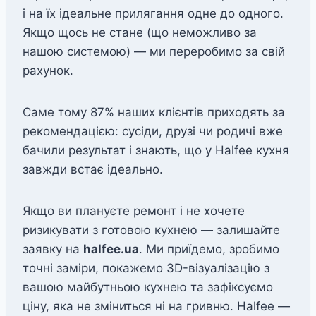
і на їх ідеальне прилягання одне до одного.
Якщо щось не стане (що неможливо за
нашою системою) — ми переробимо за свій
рахунок.
Саме тому 87% наших клієнтів приходять за
рекомендацією: сусіди, друзі чи родичі вже
бачили результат і знають, що у Halfee кухня
завжди встає ідеально.
Якщо ви плануєте ремонт і не хочете
ризикувати з готовою кухнею — залишайте
заявку на
halfee.ua
. Ми приїдемо, зробимо
точні заміри, покажемо 3D-візуалізацію з
вашою майбутньою кухнею та зафіксуємо
ціну, яка не зміниться ні на гривню. Halfee —