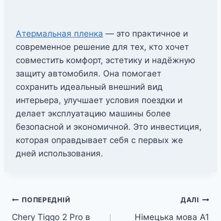
Атермальная пленка
— это практичное и
современное решение для тех, кто хочет
совместить комфорт, эстетику и надёжную
защиту автомобиля. Она помогает
сохранить идеальный внешний вид
интерьера, улучшает условия поездки и
делает эксплуатацию машины более
безопасной и экономичной. Это инвестиция,
которая оправдывает себя с первых же
дней использования.
Навігація
ПОПЕРЕДНІЙ
ДАЛІ
Chery Tiggo 2 Pro в
Німецька мова А1