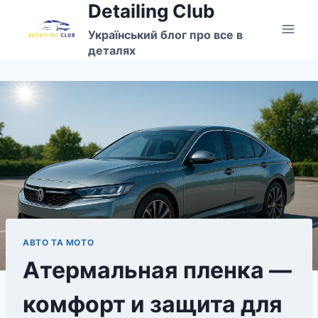
Detailing Club
Перейти
до
Український блог про все в
вмісту
деталях
АВТО ТА МОТО
Атермальная пленка —
комфорт и защита для