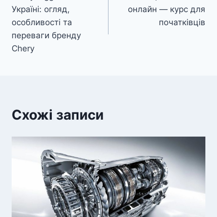
записів
Україні: огляд,
онлайн — курс для
особливості та
початківців
переваги бренду
Chery
Схожі записи