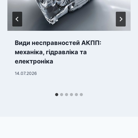
Види несправностей АКПП:
механіка, гідравліка та
електроніка
14.07.2026